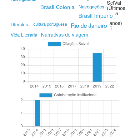
SciVal
Brasil Colonia
Navegações
(Últimos
5
Brasil Império
anos)
Literatura
cultura portuguesa
Rio de Janeiro
Narrativas de viagem
Vida Literaria