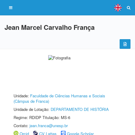
Jean Marcel Carvalho França
Unidade:
Faculdade de Ciências Humanas e Sociais
(Câmpus de Franca)
Unidade de Lotação:
DEPARTAMENTO DE HISTÓRIA
Regime: RDIDP Titulação: MS-6
Contato:
jean.franca@unesp.br
Orcid
CV Lattes
Google Scholar