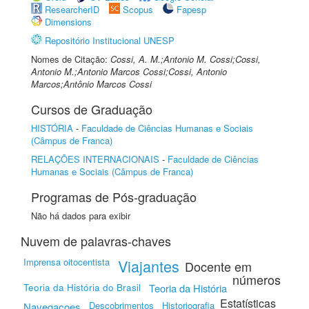
ResearcherID
Scopus
Fapesp
Dimensions
Repositório Institucional UNESP
Nomes de Citação:
Cossi, A. M.;Antonio M. Cossi;Cossi,
Antonio M.;Antonio Marcos Cossi;Cossi, Antonio
Marcos;Antônio Marcos Cossi
Cursos de Graduação
HISTÓRIA
-
Faculdade de Ciências Humanas e Sociais
(Câmpus de Franca)
RELAÇÕES INTERNACIONAIS
-
Faculdade de Ciências
Humanas e Sociais (Câmpus de Franca)
Programas de Pós-graduação
Não há dados para exibir
Nuvem de palavras-chaves
Imprensa oitocentista
Viajantes
Docente em
números
Teoria da História do Brasil
Teoria da História
Estatísticas
Descobrimentos
Historiografia
Navegacoes