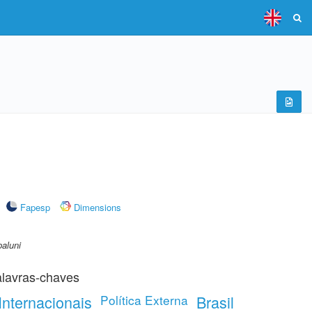
Fapesp
Dimensions
paluni
lavras-chaves
Internacionais
Política Externa
Brasil