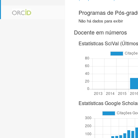
Programas de Pós-gra
Não há dados para exibir
Docente em números
Estatísticas SciVal (Último
Estatísticas Google Schola