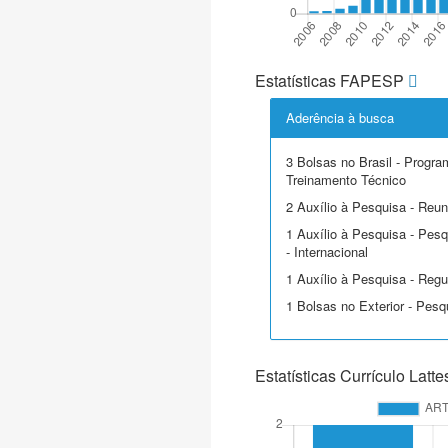
Estatísticas FAPESP
Aderência à busca
3 Bolsas no Brasil - Progra
Treinamento Técnico
2 Auxílio à Pesquisa - Reuni
1 Auxílio à Pesquisa - Pesq
- Internacional
1 Auxílio à Pesquisa - Regu
1 Bolsas no Exterior - Pesq
Estatísticas Currículo Latte