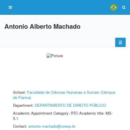
Antonio Alberto Machado
School:
Faculdade de Ciências Humanas e Sociais (Câmpus
de Franca)
Department:
DEPARTAMENTO DE DIREITO PÚBLICO
Academic Appointment Category: RTC Academic title: MS-
5.1
Contact:
antonio.machado@unesp.br