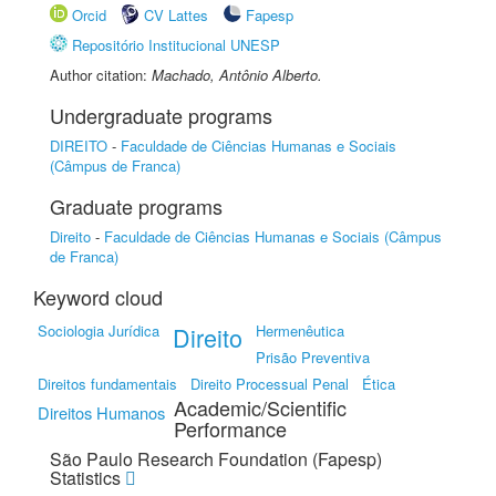
Orcid
CV Lattes
Fapesp
Repositório Institucional UNESP
Author citation:
Machado, Antônio Alberto.
Undergraduate programs
DIREITO
-
Faculdade de Ciências Humanas e Sociais
(Câmpus de Franca)
Graduate programs
Direito
-
Faculdade de Ciências Humanas e Sociais (Câmpus
de Franca)
Keyword cloud
Sociologia Jurídica
Direito
Hermenêutica
Prisão Preventiva
Direitos fundamentais
Direito Processual Penal
Ética
Academic/Scientific
Direitos Humanos
Performance
São Paulo Research Foundation (Fapesp)
Statistics