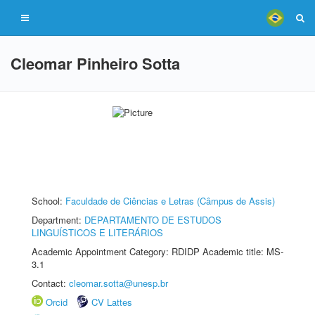
Cleomar Pinheiro Sotta
School:
Faculdade de Ciências e Letras (Câmpus de Assis)
Department:
DEPARTAMENTO DE ESTUDOS
LINGUÍSTICOS E LITERÁRIOS
Academic Appointment Category: RDIDP Academic title: MS-
3.1
Contact:
cleomar.sotta@unesp.br
Orcid
CV Lattes