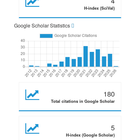
4
H-index (SciVal)
Google Scholar Statistics
180
Total citations in Google Scholar
5
H-index (Google Scholar)