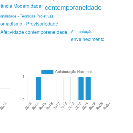
rrância Modernidade
contemporaneidade
onalidade - Técnicas Projetivas
Nomadismo - Provisoriedade
 Afetividade contemporaneidade
Alimentação
envelhecimento