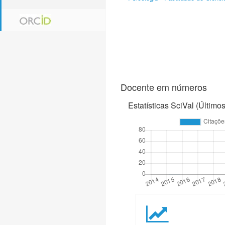
Docente em números
Estatísticas SciVal (Último