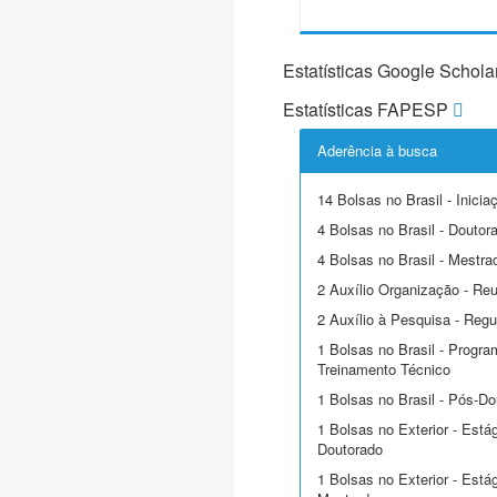
Estatísticas Google Schola
Estatísticas FAPESP
Aderência à busca
14 Bolsas no Brasil - Inicia
4 Bolsas no Brasil - Doutor
4 Bolsas no Brasil - Mestra
2 Auxílio Organização - Reu
2 Auxílio à Pesquisa - Regu
1 Bolsas no Brasil - Progra
Treinamento Técnico
1 Bolsas no Brasil - Pós-Do
1 Bolsas no Exterior - Está
Doutorado
1 Bolsas no Exterior - Está