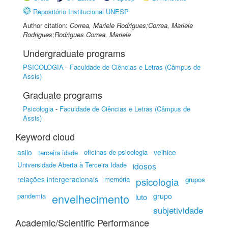
Repositório Institucional UNESP
Author citation:
Correa, Mariele Rodrigues;Correa, Mariele
Rodrigues;Rodrigues Correa, Mariele
Undergraduate programs
PSICOLOGIA
-
Faculdade de Ciências e Letras (Câmpus de
Assis)
Graduate programs
Psicologia
-
Faculdade de Ciências e Letras (Câmpus de
Assis)
Keyword cloud
asilo
oficinas de psicologia
velhice
terceira idade
Universidade Aberta à Terceira Idade
idosos
relações intergeracionais
memória
psicologia
grupos
pandemia
envelhecimento
grupo
luto
subjetividade
Academic/Scientific Performance