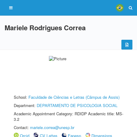
Mariele Rodrigues Correa
School:
Faculdade de Ciências e Letras (Câmpus de Assis)
Department:
DEPARTAMENTO DE PSICOLOGIA SOCIAL
Academic Appointment Category: RDIDP Academic title: MS-
3.2
Contact:
mariele.correa@unesp.br
Orcid
CV Lattes
Fapesp
Dimensions