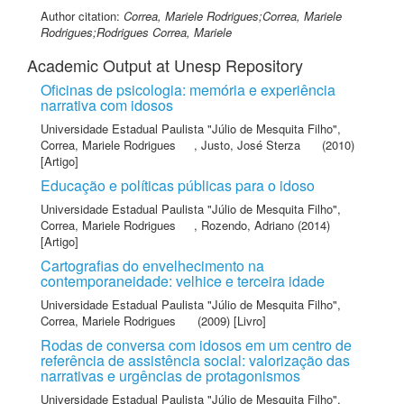
Author citation:
Correa, Mariele Rodrigues;Correa, Mariele
Rodrigues;Rodrigues Correa, Mariele
Academic Output at Unesp Repository
Oficinas de psicologia: memória e experiência
narrativa com idosos
Universidade Estadual Paulista "Júlio de Mesquita Filho"
,
Correa, Mariele Rodrigues
,
Justo, José Sterza
(2010)
[Artigo]
Educação e políticas públicas para o idoso
Universidade Estadual Paulista "Júlio de Mesquita Filho"
,
Correa, Mariele Rodrigues
,
Rozendo, Adriano
(2014)
[Artigo]
Cartografias do envelhecimento na
contemporaneidade: velhice e terceira idade
Universidade Estadual Paulista "Júlio de Mesquita Filho"
,
Correa, Mariele Rodrigues
(2009) [Livro]
Rodas de conversa com idosos em um centro de
referência de assistência social: valorização das
narrativas e urgências de protagonismos
Universidade Estadual Paulista "Júlio de Mesquita Filho"
,