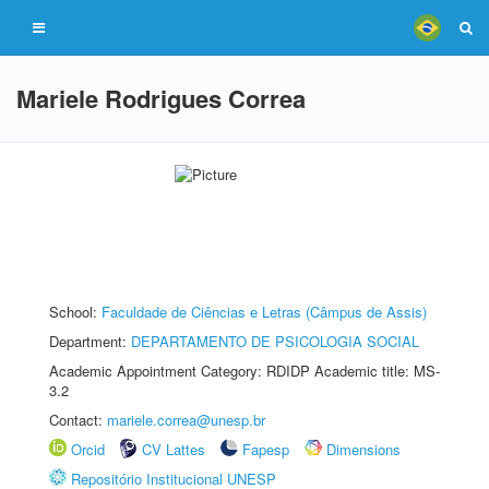
Mariele Rodrigues Correa
School:
Faculdade de Ciências e Letras (Câmpus de Assis)
Department:
DEPARTAMENTO DE PSICOLOGIA SOCIAL
Academic Appointment Category: RDIDP Academic title: MS-
3.2
Contact:
mariele.correa@unesp.br
Orcid
CV Lattes
Fapesp
Dimensions
Repositório Institucional UNESP