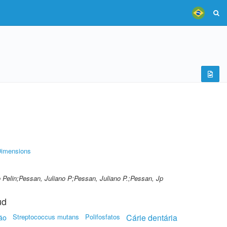
imensions
 Pelin;Pessan, Juliano P;Pessan, Juliano P.;Pessan, Jp
ud
Streptococcus mutans
Polifosfatos
Cárie dentária
ão