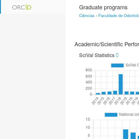
Graduate programs
Ciências
-
Faculdade de Odontol
Academic/Scientific Perf
SciVal Statistics