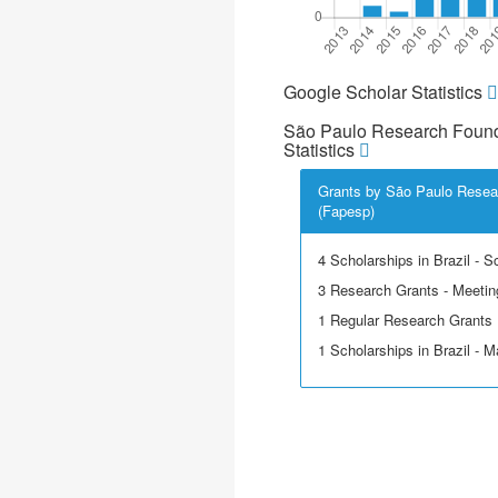
Google Scholar Statistics
São Paulo Research Found
Statistics
Grants by São Paulo Resea
(Fapesp)
4 Scholarships in Brazil - Sci
3 Research Grants - Meetin
1 Regular Research Grants
1 Scholarships in Brazil - M