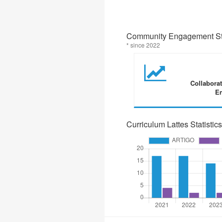
Community Engagement Sta
* since 2022
Collabora
En
Curriculum Lattes Statistics