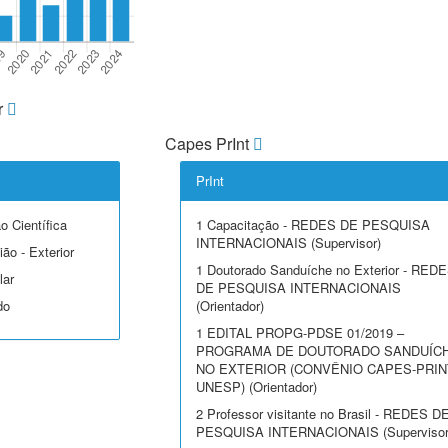
r
Capes PrInt
PrInt
o Científica
1 Capacitação - REDES DE PESQUISA
INTERNACIONAIS (Supervisor)
ão - Exterior
1 Doutorado Sanduíche no Exterior - RED
lar
DE PESQUISA INTERNACIONAIS
do
(Orientador)
1 EDITAL PROPG-PDSE 01/2019 –
PROGRAMA DE DOUTORADO SANDUÍC
NO EXTERIOR (CONVÊNIO CAPES-PRIN
UNESP) (Orientador)
2 Professor visitante no Brasil - REDES D
PESQUISA INTERNACIONAIS (Supervisor