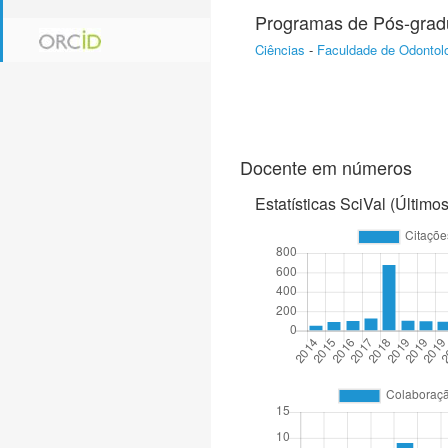
Programas de Pós-gra
Ciências
-
Faculdade de Odontol
Docente em números
Estatísticas SciVal (Último