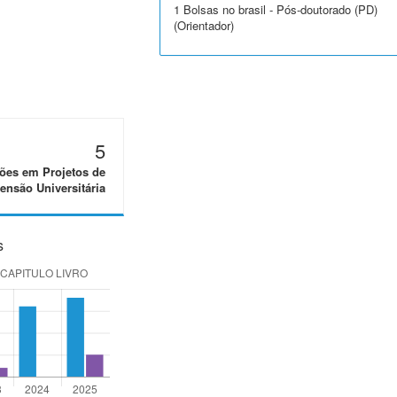
1 Bolsas no brasil - Pós-doutorado (PD)
(Orientador)
5
ões em Projetos de
ensão Universitária
s