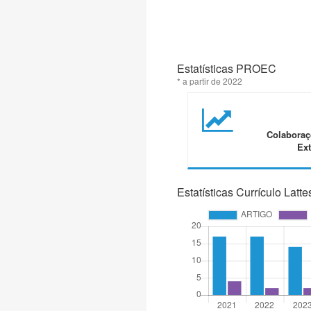
Estatísticas PROEC
* a partir de 2022
Colaboraç
Ext
Estatísticas Currículo Latte