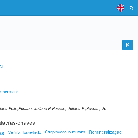
AL
imensions
iano Pelin;Pessan, Juliano P;Pessan, Juliano P.;Pessan, Jp
lavras-chaves
as
Verniz fluoretado
Streptococcus mutans
Remineralização