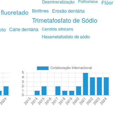
Polifosfatos
Desmineralização
Flúor
Biofilmes
Erosão dentária
 fluoretado
Trimetafosfato de Sódio
Cárie dentária
Candida albicans
rio
Hexametafosfato de sódio