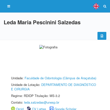
Leda Maria Pescinini Salzedas
Unidade:
Faculdade de Odontologia (Câmpus de Araçatuba)
Unidade de Lotação:
DEPARTAMENTO DE DIAGNÓSTICO
E CIRURGIA
Regime: RDIDP Titulação: MS-3.2
Contato:
leda.salzedas@unesp.br
Orcid
CV Lattes
Google Scholar