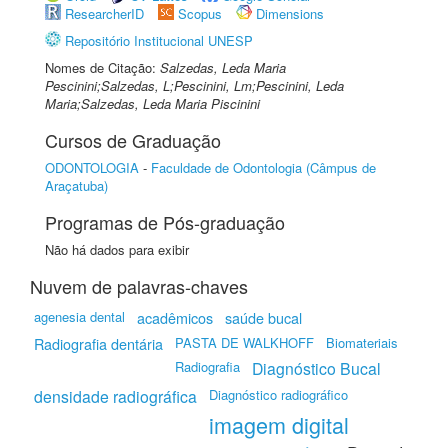
ResearcherID
Scopus
Dimensions
Repositório Institucional UNESP
Nomes de Citação:
Salzedas, Leda Maria
Pescinini;Salzedas, L;Pescinini, Lm;Pescinini, Leda
Maria;Salzedas, Leda Maria Piscinini
Cursos de Graduação
ODONTOLOGIA
-
Faculdade de Odontologia (Câmpus de
Araçatuba)
Programas de Pós-graduação
Não há dados para exibir
Nuvem de palavras-chaves
agenesia dental
acadêmicos
saúde bucal
Radiografia dentária
PASTA DE WALKHOFF
Biomateriais
Radiografia
Diagnóstico Bucal
densidade radiográfica
Diagnóstico radiográfico
imagem digital