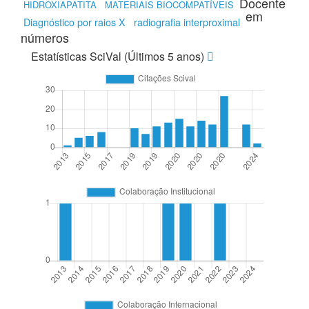
Docente
HIDROXIAPATITA
MATERIAIS BIOCOMPATÍVEIS
em
Diagnóstico por raios X
radiografia interproximal
números
Estatísticas SciVal (Últimos 5 anos)