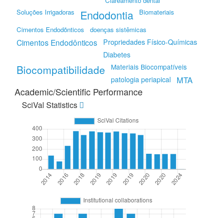
Clareamento dental
Soluções Irrigadoras
Endodontia
Biomateriais
Cimentos Endodõnticos
doenças sistêmicas
Cimentos Endodônticos
Propriedades Físico-Químicas
Diabetes
Materiais Biocompatíveis
Biocompatibilidade
MTA
patologia periapical
Academic/Scientific Performance
SciVal Statistics