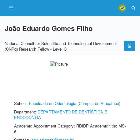
João Eduardo Gomes Filho
National Council for Scientific and Technological Development
(CNPq) Research Fellow - Level C
School:
Faculdade de Odontologia (Câmpus de Araçatuba)
Department:
DEPARTAMENTO DE DENTÍSTICA E
ENDODONTIA
Academic Appointment Category: RDIDP Academic title: MS-
6
Contact:
joao.eduardo@unesp.br