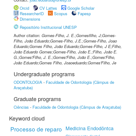
Orcid
CV Lattes
Google Scholar
ResearcherID
Scopus
Fapesp
Dimensions
Repositório Institucional UNESP
Author citation:
Gomes-Filho, J. E.;Gomesfilho, J;Gomes-
Filho, João Eduardo;Gomes-Filho, J.E.;Gomes-Filho, Joao
Eduardo;Gomes Filho, João Eduardo;Gomes-Filho, J E;Filho,
João Eduardo Gomes;Gomes-Filho, João E.;Filho, João E.
G.;Gomes'Filho, J. E.;Gomes'Filho, João E.;Gomes'Filho,
João Eduardo;Gomes Filho, Joaoeduardo;Gomes'Filho, Je
Undergraduate programs
ODONTOLOGIA
-
Faculdade de Odontologia (Câmpus de
Araçatuba)
Graduate programs
Ciências
-
Faculdade de Odontologia (Câmpus de Araçatuba)
Keyword cloud
Medicina Endodôntca
Processo de reparo