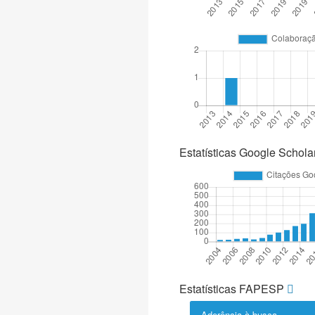
Estatísticas Google Schola
Estatísticas FAPESP
Aderência à busca