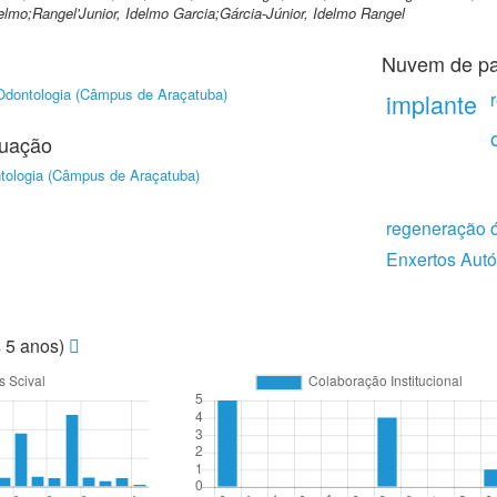
elmo;Rangel'Junior, Idelmo Garcia;Gárcia-Júnior, Idelmo Rangel
Nuvem de pa
Odontologia (Câmpus de Araçatuba)
implante
duação
tologia (Câmpus de Araçatuba)
regeneração 
Enxertos Aut
s 5 anos)