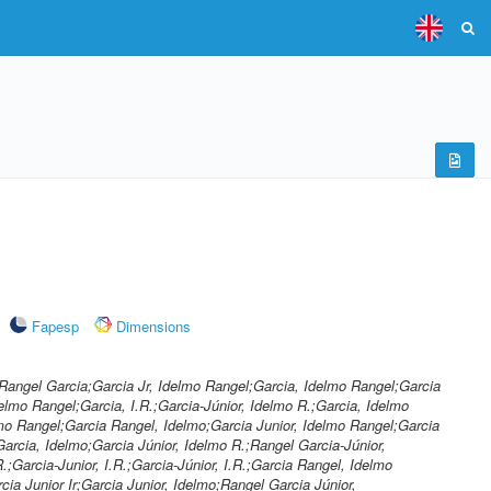
Fapesp
Dimensions
o Rangel Garcia;Garcia Jr, Idelmo Rangel;Garcia, Idelmo Rangel;Garcia
delmo Rangel;Garcia, I.R.;Garcia-Júnior, Idelmo R.;Garcia, Idelmo
lmo Rangel;Garcia Rangel, Idelmo;Garcia Junior, Idelmo Rangel;Garcia
Garcia, Idelmo;Garcia Júnior, Idelmo R.;Rangel Garcia-Júnior,
;Garcia-Junior, I.R.;Garcia-Júnior, I.R.;Garcia Rangel, Idelmo
cia Junior Ir;Garcia Junior, Idelmo;Rangel Garcia Júnior,