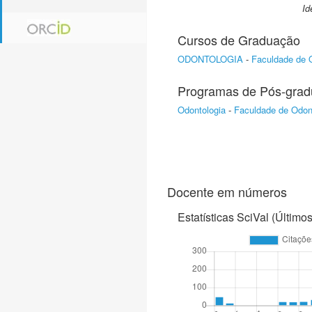
Id
Cursos de Graduação
ODONTOLOGIA
-
Faculdade de 
Programas de Pós-gra
Odontologia
-
Faculdade de Odon
Docente em números
Estatísticas SciVal (Último