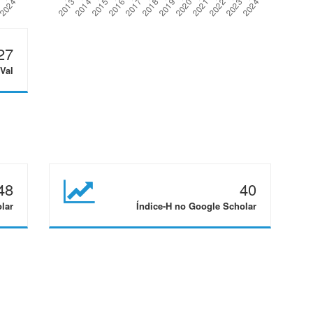
27
Val
48
40
lar
Índice-H no Google Scholar