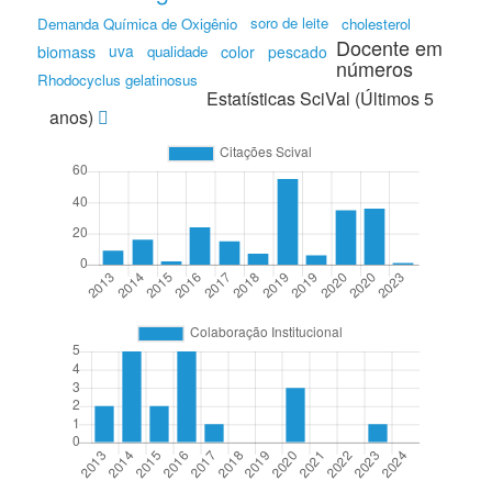
soro de leite
Demanda Química de Oxigênio
cholesterol
Docente em
biomass
uva
qualidade
color
pescado
números
Rhodocyclus gelatinosus
Estatísticas SciVal (Últimos 5
anos)