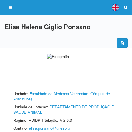
Elisa Helena Giglio Ponsano
Unidade:
Faculdade de Medicina Veterinária (Câmpus de
Araçatuba)
Unidade de Lotação:
DEPARTAMENTO DE PRODUÇÃO E
SAÚDE ANIMAL
Regime: RDIDP Titulação: MS-5.3
Contato:
elisa.ponsano@unesp.br