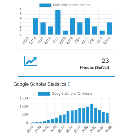
23
H-index (SciVal)
Google Scholar Statistics