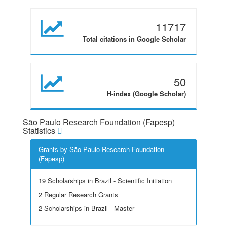
11717
Total citations in Google Scholar
50
H-index (Google Scholar)
São Paulo Research Foundation (Fapesp)
Statistics
Grants by São Paulo Research Foundation
(Fapesp)
19 Scholarships in Brazil - Scientific Initiation
2 Regular Research Grants
2 Scholarships in Brazil - Master