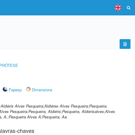
 PRÓTESE
Fapesp
Dimensions
;Aldiéris Alves Pesqueira;Aldiéres Alves Pesqueira;Pesqueira,
 Alves Pesqueira;Pesqueira, Aldiéris;Pesqueira, Aldierisalves;Alves
ra, A.;Pesqueira Alves A;Pesqueira, Aa.
lavras-chaves