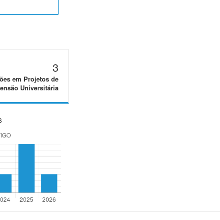
3
ões em Projetos de
ensão Universitária
s