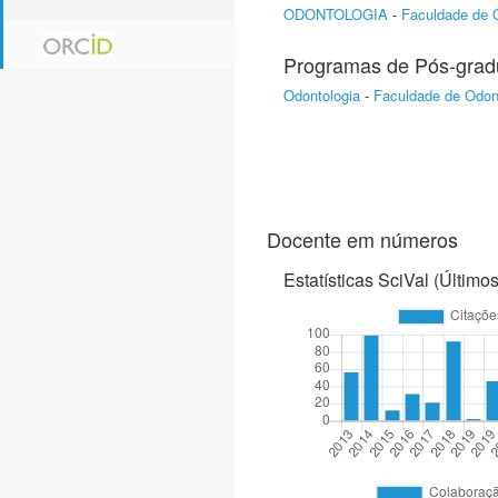
ODONTOLOGIA
-
Faculdade de 
Programas de Pós-gra
Odontologia
-
Faculdade de Odon
Docente em números
Estatísticas SciVal (Último