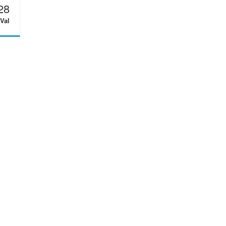
28
Val