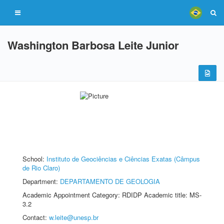
Washington Barbosa Leite Junior
School:
Instituto de Geociências e Ciências Exatas (Câmpus
de Rio Claro)
Department:
DEPARTAMENTO DE GEOLOGIA
Academic Appointment Category: RDIDP Academic title: MS-
3.2
Contact:
w.leite@unesp.br