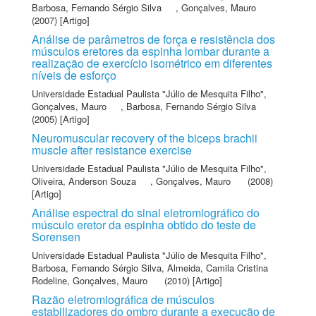
Barbosa, Fernando Sérgio Silva
,
Gonçalves, Mauro
(2007) [Artigo]
Análise de parâmetros de força e resistência dos
músculos eretores da espinha lombar durante a
realização de exercício isométrico em diferentes
níveis de esforço
Universidade Estadual Paulista "Júlio de Mesquita Filho"
,
Gonçalves, Mauro
,
Barbosa, Fernando Sérgio Silva
(2005) [Artigo]
Neuromuscular recovery of the biceps brachii
muscle after resistance exercise
Universidade Estadual Paulista "Júlio de Mesquita Filho"
,
Oliveira, Anderson Souza
,
Gonçalves, Mauro
(2008)
[Artigo]
Análise espectral do sinal eletromiográfico do
músculo eretor da espinha obtido do teste de
Sorensen
Universidade Estadual Paulista "Júlio de Mesquita Filho"
,
Barbosa, Fernando Sérgio Silva
,
Almeida, Camila Cristina
Rodeline
,
Gonçalves, Mauro
(2010) [Artigo]
Razão eletromiográfica de músculos
estabilizadores do ombro durante a execução de