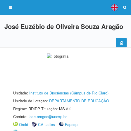
José Euzébio de Oliveira Souza Aragão
Unidade:
Instituto de Biociências (Câmpus de Rio Claro)
Unidade de Lotação:
DEPARTAMENTO DE EDUCAÇÃO
Regime: RDIDP Titulação: MS-3.2
Contato:
jose.aragao@unesp.br
Orcid
CV Lattes
Fapesp