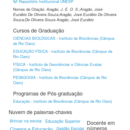
Repositório Institucional UNESP
Nomes de Citação:
Aragão, J. E. O. S.;Aragão, José
Euzébio De Oliveira Souza;Aragão, José Euzébio De Oliveira
Souza;De Oliveira Souza Aragão, José Euzébio
Cursos de Graduação
CIÊNCIAS BIOLÓGICAS
-
Instituto de Biociências (Câmpus
de Rio Claro)
EDUCAÇÃO FÍSICA
-
Instituto de Biociências (Câmpus de
Rio Claro)
FÍSICA
-
Instituto de Geociências e Ciências Exatas
(Câmpus de Rio Claro)
PEDAGOGIA
-
Instituto de Biociências (Câmpus de Rio
Claro)
Programas de Pós-graduação
Educação
-
Instituto de Biociências (Câmpus de Rio Claro)
Nuvem de palavras-chaves
Brincar na escola
Educação Superior
Docente em
números
Cinema e Educação
Gestão Escolar