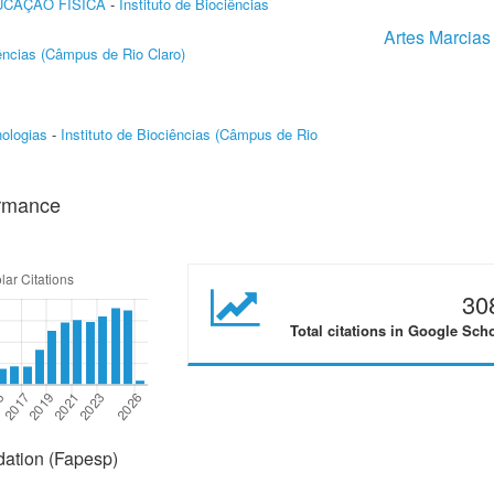
UCAÇÃO FÍSICA
-
Instituto de Biociências
Artes Marcias
iências (Câmpus de Rio Claro)
ologias
-
Instituto de Biociências (Câmpus de Rio
ormance
30
Total citations in Google Sch
ation (Fapesp)