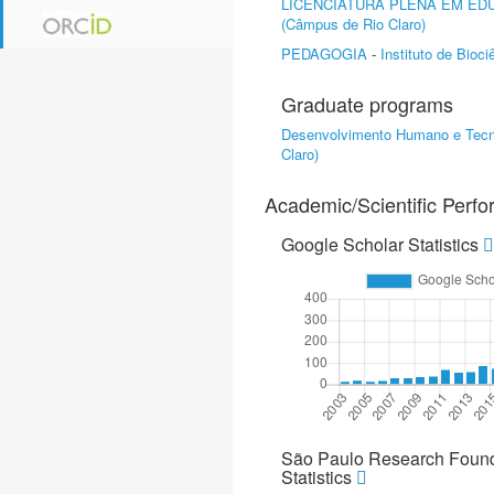
LICENCIATURA PLENA EM ED
(Câmpus de Rio Claro)
PEDAGOGIA
-
Instituto de Bioc
Graduate programs
Desenvolvimento Humano e Tecn
Claro)
Academic/Scientific Perf
Google Scholar Statistics
São Paulo Research Found
Statistics