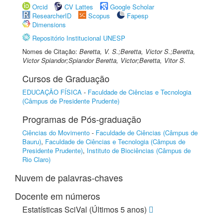
Orcid
CV Lattes
Google Scholar
ResearcherID
Scopus
Fapesp
Dimensions
Repositório Institucional UNESP
Nomes de Citação:
Beretta, V. S.;Beretta, Victor S.;Beretta,
Victor Spiandor;Spiandor Beretta, Victor;Beretta, Vitor S.
Cursos de Graduação
EDUCAÇÃO FÍSICA
-
Faculdade de Ciências e Tecnologia
(Câmpus de Presidente Prudente)
Programas de Pós-graduação
Ciências do Movimento
-
Faculdade de Ciências (Câmpus de
Bauru)
,
Faculdade de Ciências e Tecnologia (Câmpus de
Presidente Prudente)
,
Instituto de Biociências (Câmpus de
Rio Claro)
Nuvem de palavras-chaves
Docente em números
Estatísticas SciVal (Últimos 5 anos)