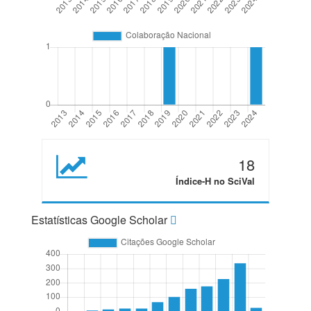
18
Índice-H no SciVal
Estatísticas Google Scholar