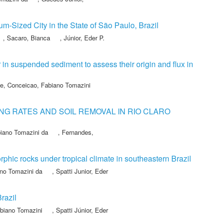
-Sized City in the State of São Paulo, Brazil
,
Sacaro, Bianca
,
Júnior, Eder P.
 in suspended sediment to assess their origin and flux in
he
,
Conceicao, Fabiano Tomazini
NG RATES AND SOIL REMOVAL IN RIO CLARO
iano Tomazini da
,
Fernandes,
ic rocks under tropical climate in southeastern Brazil
no Tomazini da
,
Spatti Junior, Eder
razil
biano Tomazini
,
Spatti Júnior, Eder