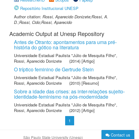
Repositório Institucional UNESP
Author citation:
Rossi, Aparecido Donizete;Rossi, A.
D.;Rossi, Cido;Rossi, Aparecido
Academic Output at Unesp Repository
Antes de Otranto: apontamentos para uma pré-
história do gótico na literatura
Universidade Estadual Paulista "Júlio de Mesquita Filho"
,
Rossi, Aparecido Donizete
(2014) [Artigo]
O tríptico feminino de Gertrude Stein
Universidade Estadual Paulista "Júlio de Mesquita Filho"
,
Rossi, Aparecido Donizete
(2010) [Resumo]
Sobre a idade das crises: as inter-relações sujeito-
identidade-feminismo na pós-modernidade
Universidade Estadual Paulista "Júlio de Mesquita Filho"
,
Rossi, Aparecido Donizete
(2012) [Artigo]
1
Contact us
São Paulo State University (Unesp)