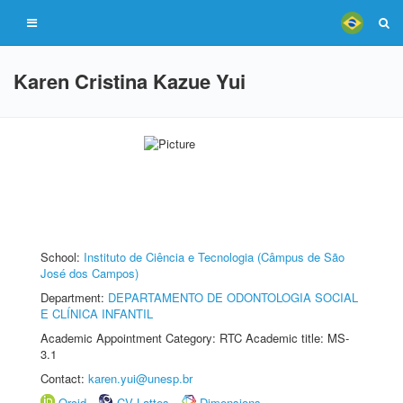
Karen Cristina Kazue Yui
School:
Instituto de Ciência e Tecnologia (Câmpus de São
José dos Campos)
Department:
DEPARTAMENTO DE ODONTOLOGIA SOCIAL
E CLÍNICA INFANTIL
Academic Appointment Category: RTC Academic title: MS-
3.1
Contact:
karen.yui@unesp.br
Orcid
CV Lattes
Dimensions