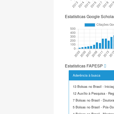
Estatísticas Google Schola
Estatísticas FAPESP
Aderência à busca
13 Bolsas no Brasil - Inicia
12 Auxílio à Pesquisa - Reg
7 Bolsas no Brasil - Doutor
5 Bolsas no Brasil - Pós-Do
4 Bolsas no Brasil - Mestra