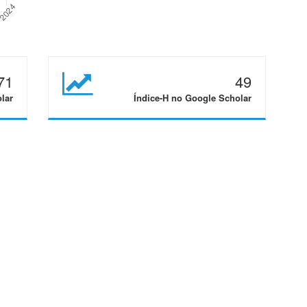
71
49
lar
Índice-H no Google Scholar