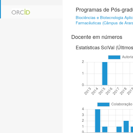
Programas de Pós-gra
Biociências e Biotecnologia Apl
Farmacêuticas (Câmpus de Arara
Docente em números
Estatísticas SciVal (Último