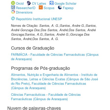
Orcid
CV Lattes
Google Scholar
ResearcherID
Scopus
Fapesp
Dimensions
Repositório Institucional UNESP
Nomes de Citação:
Santos, A. G.;Santos, Andre G.;Santos,
André Gonzaga Dos;Dos Santos, André;Dos Santos, André
Gonzaga;Santos, A.G.;Santos, André G.;Gonzaga Dos
Santos, André;Dos Santos, A. G.
Cursos de Graduação
FARMÁCIA
-
Faculdade de Ciências Farmacêuticas (Câmpus
de Araraquara)
Programas de Pós-graduação
Alimentos, Nutrição e Engenharia de Alimentos
-
Instituto de
Biociências, Letras e Ciências Exatas (Câmpus de São José
do Rio Preto)
,
Faculdade de Ciências Farmacêuticas
(Câmpus de Araraquara)
Ciências Farmacêuticas
-
Faculdade de Ciências
Farmacêuticas (Câmpus de Araraquara)
Nuvem de palavras-chaves