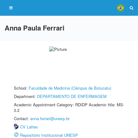
Anna Paula Ferrari
School:
Faculdade de Medicina (Câmpus de Botucatu)
Department:
DEPARTAMENTO DE ENFERMAGEM
Academic Appointment Category: RDIDP Academic title: MS-
3.2
Contact:
anna.ferrari@unesp.br
CV Lattes
Repositório Institucional UNESP