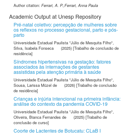
Author citation:
Ferrari, A. P.;Ferrari, Anna Paula
Academic Output at Unesp Repository
Pré-natal coletivo: percepção de mulheres sobre
os reflexos no processo gestacional, parto e pós-
parto
Universidade Estadual Paulista "Júlio de Mesquita Filho"
,
Silva, Isabela Fonseca
(2025) [Trabalho de conclusão de
residência]
Síndromes hipertensivas na gestação: fatores
associados às internações de gestantes
assistidas pela atenção primária à saúde
Universidade Estadual Paulista "Júlio de Mesquita Filho"
,
Sousa, Larissa Müzel de
(2026) [Trabalho de conclusão
de residência]
Crianças e injúria intencional na primeira infância:
análise do contexto da pandemia COVID-19
Universidade Estadual Paulista "Júlio de Mesquita Filho"
,
Oliveira, Bianca Fernandes de
(2025) [Trabalho de
conclusão de curso]
Coorte de Lactentes de Botucatu: CLaB I