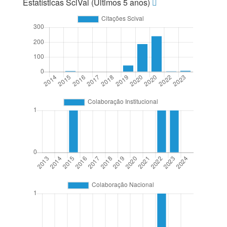
Estatísticas SciVal (Últimos 5 anos)