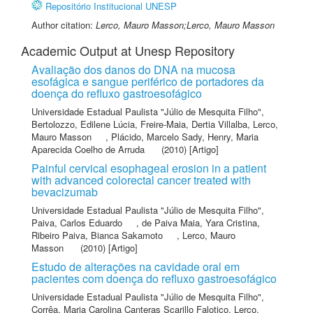
Repositório Institucional UNESP
Author citation:
Lerco, Mauro Masson;Lerco, Mauro Masson
Academic Output at Unesp Repository
Avaliação dos danos do DNA na mucosa
esofágica e sangue periférico de portadores da
doença do refluxo gastroesofágico
Universidade Estadual Paulista "Júlio de Mesquita Filho"
,
Bertolozzo, Edilene Lúcia
,
Freire-Maia, Dertia Villalba
,
Lerco,
Mauro Masson
,
Plácido, Marcelo Sady
,
Henry, Maria
Aparecida Coelho de Arruda
(2010) [Artigo]
Painful cervical esophageal erosion in a patient
with advanced colorectal cancer treated with
bevacizumab
Universidade Estadual Paulista "Júlio de Mesquita Filho"
,
Paiva, Carlos Eduardo
,
de Paiva Maia, Yara Cristina
,
Ribeiro Paiva, Bianca Sakamoto
,
Lerco, Mauro
Masson
(2010) [Artigo]
Estudo de alterações na cavidade oral em
pacientes com doença do refluxo gastroesofágico
Universidade Estadual Paulista "Júlio de Mesquita Filho"
,
Corrêa, Maria Carolina Canteras Scarillo Falotico
,
Lerco,