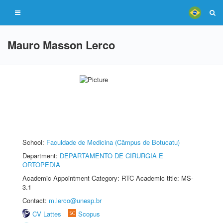
Mauro Masson Lerco
School:
Faculdade de Medicina (Câmpus de Botucatu)
Department:
DEPARTAMENTO DE CIRURGIA E
ORTOPEDIA
Academic Appointment Category: RTC Academic title: MS-
3.1
Contact:
m.lerco@unesp.br
CV Lattes
Scopus