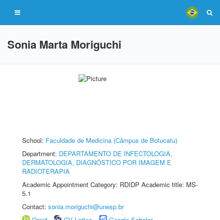
Sonia Marta Moriguchi
School:
Faculdade de Medicina (Câmpus de Botucatu)
Department:
DEPARTAMENTO DE INFECTOLOGIA,
DERMATOLOGIA, DIAGNÓSTICO POR IMAGEM E
RADIOTERAPIA
Academic Appointment Category: RDIDP Academic title: MS-
5.1
Contact:
sonia.moriguchi@unesp.br
Orcid
CV Lattes
Google Scholar