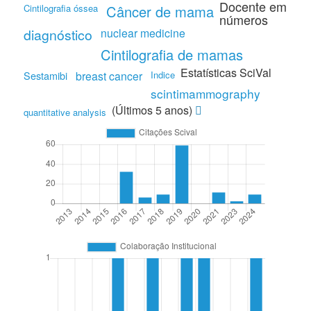
Docente em
Cintilografia óssea
Câncer de mama
números
diagnóstico
nuclear medicine
Cintilografia de mamas
Estatísticas SciVal
Sestamibi
breast cancer
Indice
scintimammography
(Últimos 5 anos)
quantitative analysis