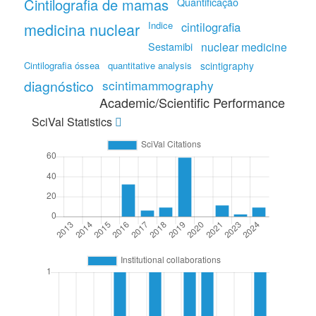
Cintilografia de mamas
Quantificação
medicina nuclear
Indice
cintilografia
Sestamibi
nuclear medicine
Cintilografia óssea
quantitative analysis
scintigraphy
diagnóstico
scintimammography
Academic/Scientific Performance
SciVal Statistics