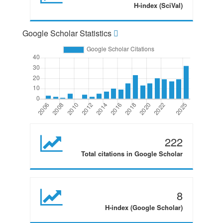
H-index (SciVal)
Google Scholar Statistics
222
Total citations in Google Scholar
8
H-index (Google Scholar)