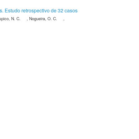
. Estudo retrospectivo de 32 casos
spico, N. C.
,
Nogueira, O. C.
,