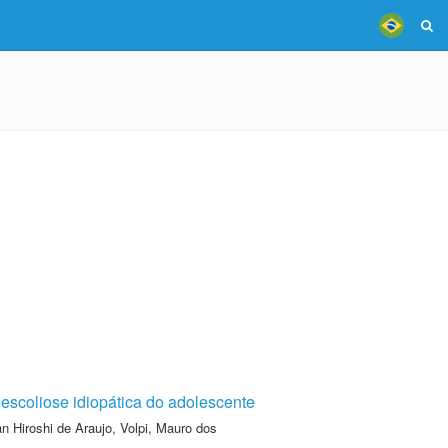
 escoliose idiopática do adolescente
an Hiroshi de Araujo
,
Volpi, Mauro dos