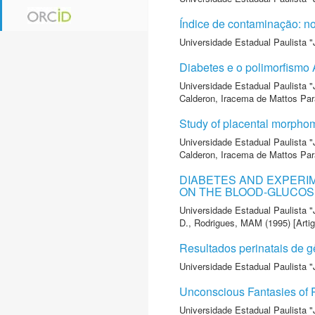
Índice de contaminação: no
Universidade Estadual Paulista "
Diabetes e o polimorfismo 
Universidade Estadual Paulista "
Calderon, Iracema de Mattos Pa
Study of placental morphom
Universidade Estadual Paulista "
Calderon, Iracema de Mattos Pa
DIABETES AND EXPERI
ON THE BLOOD-GLUCOS
Universidade Estadual Paulista "
D.
,
Rodrigues, MAM
(1995) [Artig
Resultados perinatais de 
Universidade Estadual Paulista "
Unconscious Fantasies of
Universidade Estadual Paulista "