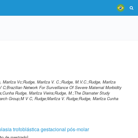
 Marilza Vc;Rudge, Marilza V. C.;Rudge, M.V.C.;Rudge, Marilza
V C;Brazilian Network For Surveillance Of Severe Maternal Morbidity
a;Cunha Rudge, Marilza Vieira;Rudge, M.;The Diamater Study
arch Group;M V C, Rudge;Marilza V. Rudge;Rudge, Marilza Cunha
lasia trofoblástica gestacional pós-molar
ão de mestrado]