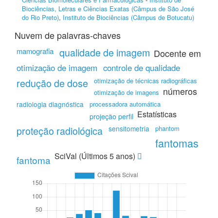
Biociências, Letras e Ciências Exatas (Câmpus de São José
do Rio Preto)
,
Instituto de Biociências (Câmpus de Botucatu)
Nuvem de palavras-chaves
qualidade de imagem
mamografia
Docente em
otimização de imagem
controle de qualidade
redução de dose
otimização de técnicas radiográficas
números
otimização de imagens
radiologia diagnóstica
processadora automática
Estatísticas
projeção perfil
proteção radiológica
sensitometria
phantom
fantomas
SciVal (Últimos 5 anos)
fantoma