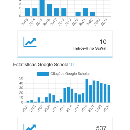
10
Índice-H no SciVal
Estatísticas Google Scholar
537