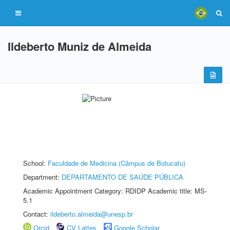
Ildeberto Muniz de Almeida
School:
Faculdade de Medicina (Câmpus de Botucatu)
Department:
DEPARTAMENTO DE SAÚDE PÚBLICA
Academic Appointment Category: RDIDP Academic title: MS-
5.1
Contact:
ildeberto.almeida@unesp.br
Orcid
CV Lattes
Google Scholar