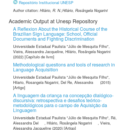
Repositório Institucional UNESP
Author citation:
Hilário, R. N.;Hilário, Rosângela Nogarini
Academic Output at Unesp Repository
A Reflexion About the Historical Course of the
Brazilian Sign Language: School, Official
Documents and Fighting Discrimination
Universidade Estadual Paulista "Júlio de Mesquita Filho"
,
Vieira, Alessandra Jacqueline
,
Hilário, Rosângela Nogarini
(2022) [Capítulo de livro]
Methodological questions and tools of research in
Language Acquisition
Universidade Estadual Paulista "Júlio de Mesquita Filho"
,
Hilario, Rosangela Nogarini
,
Del Re, Alessandra
(2015)
[Artigo]
A linguagem da criança na concepção dialógico-
discursiva: retrospectiva e desafios teórico-
metodológicos para o campo de Aquisição da
Linguagem
Universidade Estadual Paulista "Júlio de Mesquita Filho"
,
Ré,
Alessandra Del
,
Hilário, Rosângela Nogarini
,
Vieira,
Alessandra Jacqueline
(2020) [Artigo]