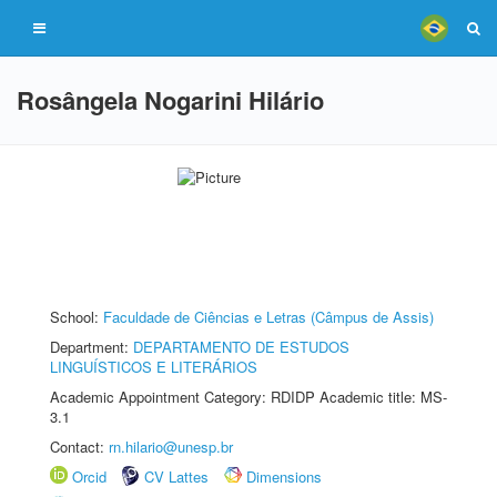
Rosângela Nogarini Hilário
School:
Faculdade de Ciências e Letras (Câmpus de Assis)
Department:
DEPARTAMENTO DE ESTUDOS
LINGUÍSTICOS E LITERÁRIOS
Academic Appointment Category: RDIDP Academic title: MS-
3.1
Contact:
rn.hilario@unesp.br
Orcid
CV Lattes
Dimensions