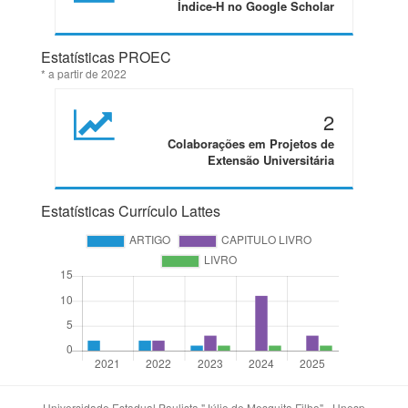
Índice-H no Google Scholar
Estatísticas PROEC
* a partir de 2022
2
Colaborações em Projetos de
Extensão Universitária
Estatísticas Currículo Lattes
Universidade Estadual Paulista "Júlio de Mesquita Filho" - Unesp