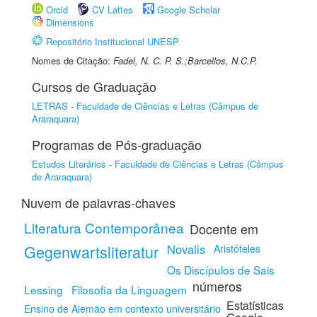
Orcid
CV Lattes
Google Scholar
Dimensions
Repositório Institucional UNESP
Nomes de Citação:
Fadel, N. C. P. S.;Barcellos, N.C.P.
Cursos de Graduação
LETRAS
-
Faculdade de Ciências e Letras (Câmpus de
Araraquara)
Programas de Pós-graduação
Estudos Literários
-
Faculdade de Ciências e Letras (Câmpus
de Araraquara)
Nuvem de palavras-chaves
Literatura Contemporânea
Docente em
Gegenwartsliteratur
Novalis
Aristóteles
Os Discípulos de Sais
números
Lessing
Filosofia da Linguagem
Estatísticas
Ensino de Alemão em contexto universitário