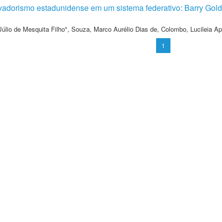
adorismo estadunidense em um sistema federativo: Barry Goldwat
Júlio de Mesquita Filho"
,
Souza, Marco Aurélio Dias de
,
Colombo, Lucileia Ap
1