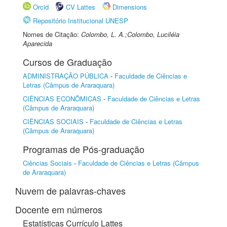
Orcid
CV Lattes
Dimensions
Repositório Institucional UNESP
Nomes de Citação:
Colombo, L. A.;Colombo, Luciléia
Aparecida
Cursos de Graduação
ADMINISTRAÇÃO PÚBLICA
-
Faculdade de Ciências e
Letras (Câmpus de Araraquara)
CIÊNCIAS ECONÔMICAS
-
Faculdade de Ciências e Letras
(Câmpus de Araraquara)
CIÊNCIAS SOCIAIS
-
Faculdade de Ciências e Letras
(Câmpus de Araraquara)
Programas de Pós-graduação
Ciências Sociais
-
Faculdade de Ciências e Letras (Câmpus
de Araraquara)
Nuvem de palavras-chaves
Docente em números
Estatísticas Currículo Lattes