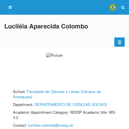
Luciléia Aparecida Colombo
School:
Faculdade de Ciências e Letras (Câmpus de
Araraquara)
Department:
DEPARTAMENTO DE CIÊNCIAS SOCIAIS
Academic Appointment Category: RDIDP Academic title: MS-
3.2
Contact:
lucileia.colombo@unesp.br