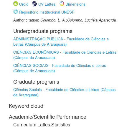
Orcid
CV Lattes
Dimensions
Repositório Institucional UNESP
Author citation:
Colombo, L. A.;Colombo, Luciléia Aparecida
Undergraduate programs
ADMINISTRAÇÃO PÚBLICA
-
Faculdade de Ciências e
Letras (Câmpus de Araraquara)
CIÊNCIAS ECONÔMICAS
-
Faculdade de Ciências e Letras
(Câmpus de Araraquara)
CIÊNCIAS SOCIAIS
-
Faculdade de Ciências e Letras
(Câmpus de Araraquara)
Graduate programs
Ciências Sociais
-
Faculdade de Ciências e Letras (Câmpus
de Araraquara)
Keyword cloud
Academic/Scientific Performance
Curriculum Lattes Statistics