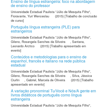
Ensino de língua estrangeira: foco na abordagem
de ensino do professor
Universidade Estadual Paulista "Júlio de Mesquita Filho"
,
Fioravante, Yuri Wenceslau
(2015) [Trabalho de conclusão
de curso]
Português língua estrangeira (PLE) para
estrangeiros
Universidade Estadual Paulista "Júlio de Mesquita Filho"
,
Gileno, Rosangela Sanches da Silveira
,
Santana,
Leonardo Arctico
(2015) [Trabalho apresentado em
evento]
Conteúdos e metodologias para o ensino de
espanhol, francês e italiano na rede pública
estadual
Universidade Estadual Paulista "Júlio de Mesquita Filho"
,
Gileno, Rosangela Sanches da Silveira
,
Silva, Jéssica
Ciurlin
,
Gabriel, Marcela de Oliveira
(2015) [Trabalho
apresentado em evento]
A variação pronominal Tu/Você e Nós/A gente em
livros didáticos de português como língua
estrangeira
Universidade Estadual Paulista "Júlio de Mesquita Filho"
,