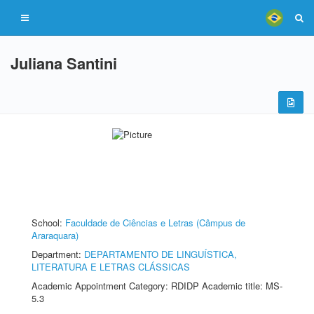
Juliana Santini
School:
Faculdade de Ciências e Letras (Câmpus de
Araraquara)
Department:
DEPARTAMENTO DE LINGUÍSTICA,
LITERATURA E LETRAS CLÁSSICAS
Academic Appointment Category: RDIDP Academic title: MS-
5.3