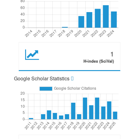
1
H-index (SciVal)
Google Scholar Statistics