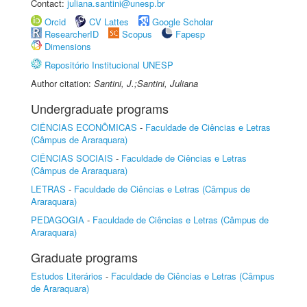
Contact:
juliana.santini@unesp.br
Orcid
CV Lattes
Google Scholar
ResearcherID
Scopus
Fapesp
Dimensions
Repositório Institucional UNESP
Author citation:
Santini, J.;Santini, Juliana
Undergraduate programs
CIÊNCIAS ECONÔMICAS
-
Faculdade de Ciências e Letras
(Câmpus de Araraquara)
CIÊNCIAS SOCIAIS
-
Faculdade de Ciências e Letras
(Câmpus de Araraquara)
LETRAS
-
Faculdade de Ciências e Letras (Câmpus de
Araraquara)
PEDAGOGIA
-
Faculdade de Ciências e Letras (Câmpus de
Araraquara)
Graduate programs
Estudos Literários
-
Faculdade de Ciências e Letras (Câmpus
de Araraquara)