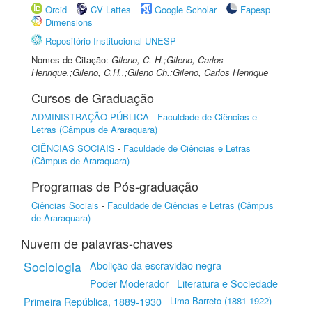
Orcid
CV Lattes
Google Scholar
Fapesp
Dimensions
Repositório Institucional UNESP
Nomes de Citação:
Gileno, C. H.;Gileno, Carlos
Henrique.;Gileno, C.H.,;Gileno Ch.;Gileno, Carlos Henrique
Cursos de Graduação
ADMINISTRAÇÃO PÚBLICA
-
Faculdade de Ciências e
Letras (Câmpus de Araraquara)
CIÊNCIAS SOCIAIS
-
Faculdade de Ciências e Letras
(Câmpus de Araraquara)
Programas de Pós-graduação
Ciências Sociais
-
Faculdade de Ciências e Letras (Câmpus
de Araraquara)
Nuvem de palavras-chaves
Sociologia
Abolição da escravidão negra
Poder Moderador
Literatura e Sociedade
Primeira República, 1889-1930
Lima Barreto (1881-1922)