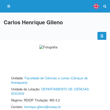
Carlos Henrique Gileno
Unidade:
Faculdade de Ciências e Letras (Câmpus de
Araraquara)
Unidade de Lotação:
DEPARTAMENTO DE CIÊNCIAS
SOCIAIS
Regime: RDIDP Titulação: MS-3.2
Contato:
henrique.gileno@unesp.br