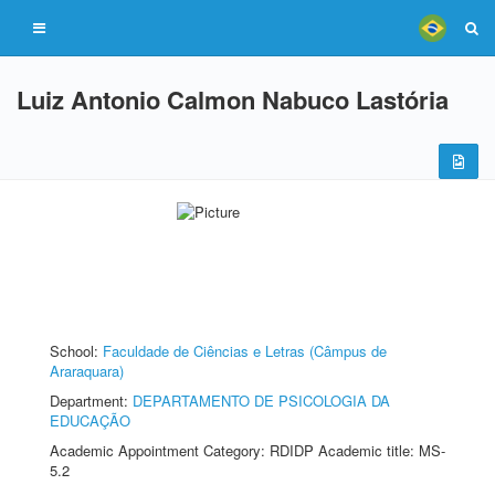
Luiz Antonio Calmon Nabuco Lastória
School:
Faculdade de Ciências e Letras (Câmpus de
Araraquara)
Department:
DEPARTAMENTO DE PSICOLOGIA DA
EDUCAÇÃO
Academic Appointment Category: RDIDP Academic title: MS-
5.2