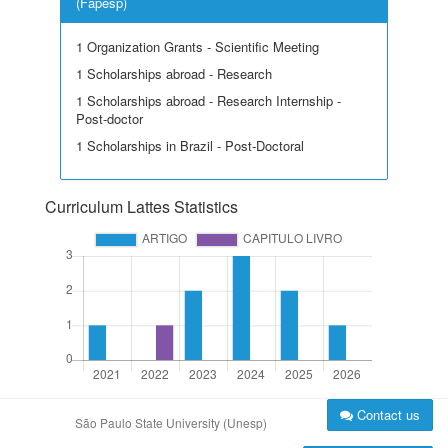
(Fapesp)
1 Organization Grants - Scientific Meeting
1 Scholarships abroad - Research
1 Scholarships abroad - Research Internship -
Post-doctor
1 Scholarships in Brazil - Post-Doctoral
Curriculum Lattes Statistics
Contact us
São Paulo State University (Unesp)