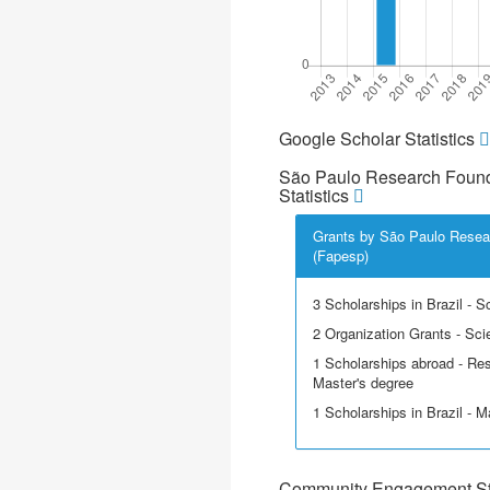
Google Scholar Statistics
São Paulo Research Found
Statistics
Grants by São Paulo Resea
(Fapesp)
3 Scholarships in Brazil - Sci
2 Organization Grants - Scie
1 Scholarships abroad - Res
Master's degree
1 Scholarships in Brazil - M
Community Engagement Sta