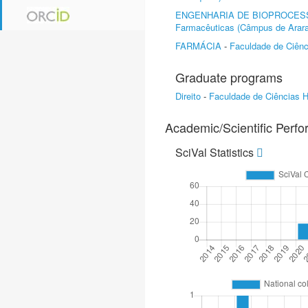
ENGENHARIA DE BIOPROCES
Farmacêuticas (Câmpus de Arara
FARMÁCIA
-
Faculdade de Ciênc
Graduate programs
Direito
-
Faculdade de Ciências 
Academic/Scientific Perf
SciVal Statistics