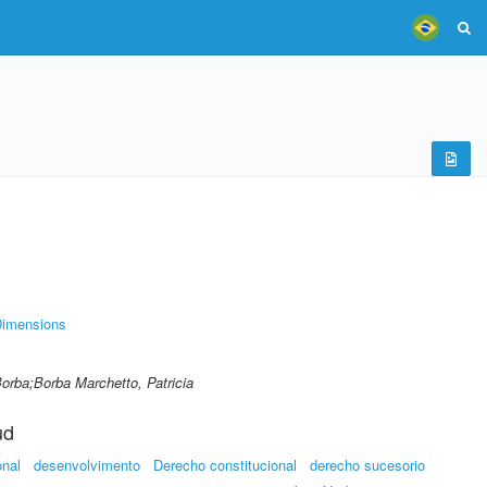
imensions
Borba;Borba Marchetto, Patricia
ud
onal
desenvolvimento
Derecho constitucional
derecho sucesorio