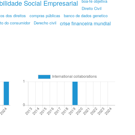
ilidade Social Empresarial
boa-fé objetiva
Direito Civil
os dos direitos
compras públicas
banco de dados genetico
ito do consumidor
Derecho civil
crise financeira mundial