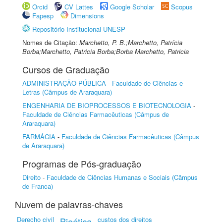
Orcid
CV Lattes
Google Scholar
Scopus
Fapesp
Dimensions
Repositório Institucional UNESP
Nomes de Citação:
Marchetto, P. B.;Marchetto, Patrícia
Borba;Marchetto, Patricia Borba;Borba Marchetto, Patricia
Cursos de Graduação
ADMINISTRAÇÃO PÚBLICA
-
Faculdade de Ciências e
Letras (Câmpus de Araraquara)
ENGENHARIA DE BIOPROCESSOS E BIOTECNOLOGIA
-
Faculdade de Ciências Farmacêuticas (Câmpus de
Araraquara)
FARMÁCIA
-
Faculdade de Ciências Farmacêuticas (Câmpus
de Araraquara)
Programas de Pós-graduação
Direito
-
Faculdade de Ciências Humanas e Sociais (Câmpus
de Franca)
Nuvem de palavras-chaves
Derecho civil
custos dos direitos
Bioética