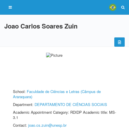
Joao Carlos Soares Zuin
School:
Faculdade de Ciências e Letras (Câmpus de
Araraquara)
Department:
DEPARTAMENTO DE CIÊNCIAS SOCIAIS
Academic Appointment Category: RDIDP Academic title: MS-
3.1
Contact:
joao.cs.zuin@unesp.br