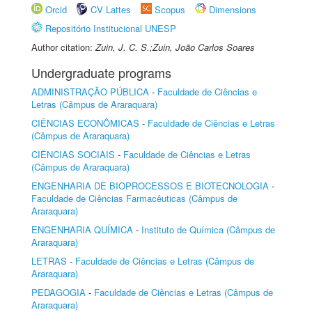
Orcid
CV Lattes
Scopus
Dimensions
Repositório Institucional UNESP
Author citation:
Zuin, J. C. S.;Zuin, João Carlos Soares
Undergraduate programs
ADMINISTRAÇÃO PÚBLICA
-
Faculdade de Ciências e
Letras (Câmpus de Araraquara)
CIÊNCIAS ECONÔMICAS
-
Faculdade de Ciências e Letras
(Câmpus de Araraquara)
CIÊNCIAS SOCIAIS
-
Faculdade de Ciências e Letras
(Câmpus de Araraquara)
ENGENHARIA DE BIOPROCESSOS E BIOTECNOLOGIA
-
Faculdade de Ciências Farmacêuticas (Câmpus de
Araraquara)
ENGENHARIA QUÍMICA
-
Instituto de Química (Câmpus de
Araraquara)
LETRAS
-
Faculdade de Ciências e Letras (Câmpus de
Araraquara)
PEDAGOGIA
-
Faculdade de Ciências e Letras (Câmpus de
Araraquara)