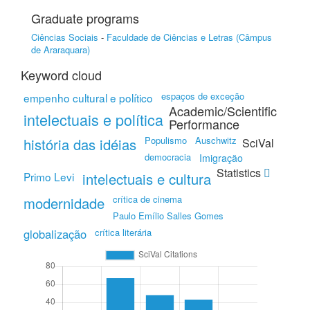
Graduate programs
Ciências Sociais
-
Faculdade de Ciências e Letras (Câmpus
de Araraquara)
Keyword cloud
espaços de exceção
empenho cultural e político
Academic/Scientific
intelectuais e política
Performance
Populismo
Auschwitz
história das idéias
SciVal
democracia
Imigração
Statistics
Primo Levi
intelectuais e cultura
crítica de cinema
modernidade
Paulo Emílio Salles Gomes
globalização
crítica literária