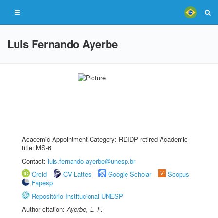
Luis Fernando Ayerbe
Academic Appointment Category: RDIDP retired Academic
title: MS-6
Contact:
luis.fernando-ayerbe@unesp.br
Orcid
CV Lattes
Google Scholar
Scopus
Fapesp
Repositório Institucional UNESP
Author citation:
Ayerbe, L. F.