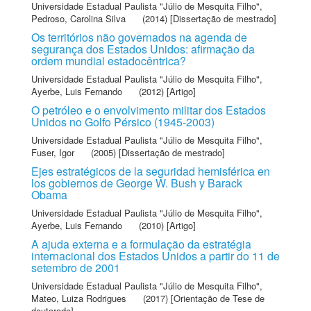
Universidade Estadual Paulista "Júlio de Mesquita Filho"
,
Pedroso, Carolina Silva
(2014) [Dissertação de mestrado]
Os territórios não governados na agenda de
segurança dos Estados Unidos: afirmação da
ordem mundial estadocêntrica?
Universidade Estadual Paulista "Júlio de Mesquita Filho"
,
Ayerbe, Luis Fernando
(2012) [Artigo]
O petróleo e o envolvimento militar dos Estados
Unidos no Golfo Pérsico (1945-2003)
Universidade Estadual Paulista "Júlio de Mesquita Filho"
,
Fuser, Igor
(2005) [Dissertação de mestrado]
Ejes estratégicos de la seguridad hemisférica en
los gobiernos de George W. Bush y Barack
Obama
Universidade Estadual Paulista "Júlio de Mesquita Filho"
,
Ayerbe, Luis Fernando
(2010) [Artigo]
A ajuda externa e a formulação da estratégia
internacional dos Estados Unidos a partir do 11 de
setembro de 2001
Universidade Estadual Paulista "Júlio de Mesquita Filho"
,
Mateo, Luiza Rodrigues
(2017) [Orientação de Tese de
doutorado]