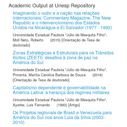
Academic Output at Unesp Repository
Imaginando o outro e a nação nas relações
internacionais: Commentary Magazine, The New
Republic e o intervencionismo dos Estados
Unidos na Nicarágua e El Salvador (1977 - 1992)
Universidade Estadual Paulista "Júlio de Mesquita Filho"
,
Moll Neto, Roberto
(2015) [Orientação de Tese de
doutorado]
Zonas Estratégicas e Estruturais para os Trânsitos
Ilícitos (ZEETI): desafios à zona de paz na
América do Sul
Universidade Estadual Paulista "Júlio de Mesquita Filho"
,
Pimenta, Marília Carolina Barbosa de Souza
(2016)
[Orientação de Tese de doutorado]
Capitalismo dependente e governabilidade na
América Latina: a herança dos regimes militares
Universidade Estadual Paulista "Júlio de Mesquita Filho"
,
Ayerbe, Luis Fernando
(1993) [Artigo]
Os Projetos regionais de Brasil e Venezuela para
América do Sul nos anos Lula da Silva (2003-
2010)