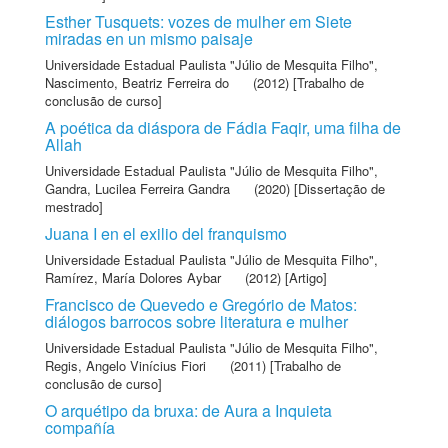
Esther Tusquets: vozes de mulher em Siete
miradas en un mismo paisaje
Universidade Estadual Paulista "Júlio de Mesquita Filho"
,
Nascimento, Beatriz Ferreira do
(2012) [Trabalho de
conclusão de curso]
A poética da diáspora de Fádia Faqir, uma filha de
Allah
Universidade Estadual Paulista "Júlio de Mesquita Filho"
,
Gandra, Lucilea Ferreira Gandra
(2020) [Dissertação de
mestrado]
Juana I en el exilio del franquismo
Universidade Estadual Paulista "Júlio de Mesquita Filho"
,
Ramírez, María Dolores Aybar
(2012) [Artigo]
Francisco de Quevedo e Gregório de Matos:
diálogos barrocos sobre literatura e mulher
Universidade Estadual Paulista "Júlio de Mesquita Filho"
,
Regis, Angelo Vinícius Fiori
(2011) [Trabalho de
conclusão de curso]
O arquétipo da bruxa: de Aura a Inquieta
compañía