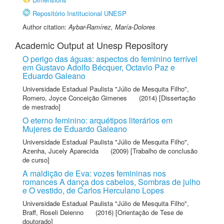
Repositório Institucional UNESP
Author citation:
Aybar-Ramírez, María-Dolores
Academic Output at Unesp Repository
O perigo das águas: aspectos do feminino terrível
em Gustavo Adolfo Bécquer, Octavio Paz e
Eduardo Galeano
Universidade Estadual Paulista "Júlio de Mesquita Filho"
,
Romero, Joyce Conceição Gimenes
(2014) [Dissertação
de mestrado]
O eterno feminino: arquétipos literários em
Mujeres de Eduardo Galeano
Universidade Estadual Paulista "Júlio de Mesquita Filho"
,
Azenha, Jucely Aparecida
(2009) [Trabalho de conclusão
de curso]
A maldição de Eva: vozes femininas nos
romances A dança dos cabelos, Sombras de julho
e O vestido, de Carlos Herculano Lopes
Universidade Estadual Paulista "Júlio de Mesquita Filho"
,
Braff, Roseli Deienno
(2016) [Orientação de Tese de
doutorado]